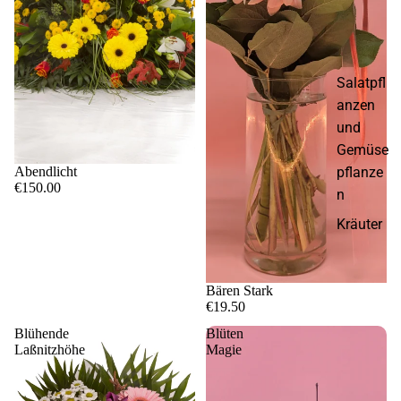
Salatpfl
anzen
und
Gemüse
pflanze
Abendlicht
€150.00
n
Kräuter
Bären Stark
€19.50
Blühende
Blüten
Laßnitzhöhe
Magie