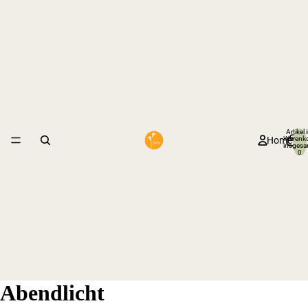
Artikel 
Home
Warenk
insgesa
0
Abendlicht